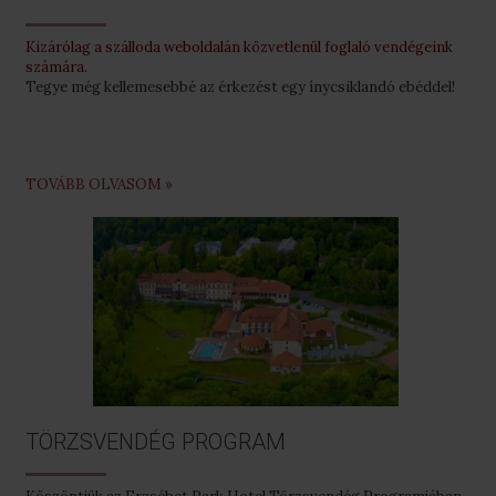
Kizárólag a szálloda weboldalán közvetlenül foglaló vendégeink
számára.
Tegye még kellemesebbé az érkezést egy ínycsiklandó ebéddel!
TOVÁBB OLVASOM »
TÖRZSVENDÉG PROGRAM