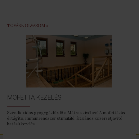
TOVÁBB OLVASOM »
MOFETTA KEZELÉS
Széndioxidos gyógygázfürdő a Mátra szívében! A mofettázás
értágító, immunrendszer stimuláló, általános közérzetjavító
hatású kezelés.