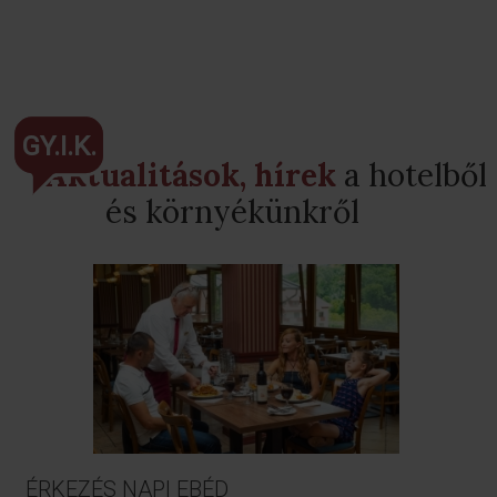
GY.I.K.
Aktualitások, hírek
a hotelből
és környékünkről
ÉRKEZÉS NAPI EBÉD