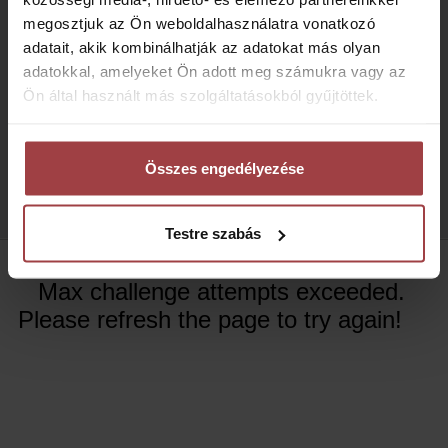
megosztjuk az Ön weboldalhasználatra vonatkozó
adatait, akik kombinálhatják az adatokat más olyan
adatokkal, amelyeket Ön adott meg számukra vagy az
Ön által használt más szolgáltatásokból gyűjtöttek.
Összes engedélyezése
Testre szabás